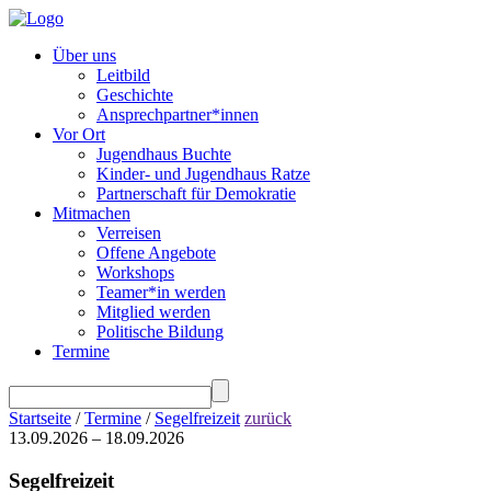
Über uns
Leitbild
Geschichte
Ansprechpartner*innen
Vor Ort
Jugendhaus Buchte
Kinder- und Jugendhaus Ratze
Partnerschaft für Demokratie
Mitmachen
Verreisen
Offene Angebote
Workshops
Teamer*in werden
Mitglied werden
Politische Bildung
Termine
Startseite
/
Termine
/
Segelfreizeit
zurück
13.09.2026 – 18.09.2026
Segelfreizeit