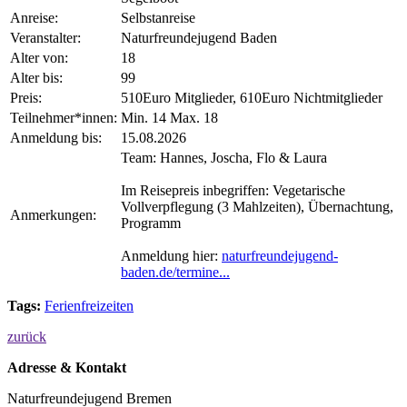
Anreise:
Selbstanreise
Veranstalter:
Naturfreundejugend Baden
Alter von:
18
Alter bis:
99
Preis:
510Euro Mitglieder, 610Euro Nichtmitglieder
Teilnehmer*innen:
Min. 14 Max. 18
Anmeldung bis:
15.08.2026
Team: Hannes, Joscha, Flo & Laura
Im Reisepreis inbegriffen: Vegetarische
Vollverpflegung (3 Mahlzeiten), Übernachtung,
Anmerkungen:
Programm
Anmeldung hier:
naturfreundejugend-
baden.de/termine...
Tags:
Ferienfreizeiten
zurück
Adresse & Kontakt
Naturfreundejugend Bremen